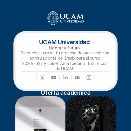
UCAM Universidad
Lidera tu futuro
Ya puedes realizar tu proceso de preinscripción 
en titulaciones de Grado para el curso 
2026/2027 y comenzar a liderar tu futuro con 
la UCAM.
Oferta académica